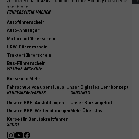
zertifiziert nach AZAV - und dürfen Ihre Bildungsgutscheine
annehmen!
FÜHRERSCHEIN MACHEN
Autoführerschein
Auto-Anhänger
Motorradführerschein
LKW-Führerschein
Traktorführerschein
Bus-Führerschein
WEITERE ANGEBOTE
Kurse und Mehr
Fahrschule von überall aus: Unser Digitales Lernkonzept
BERUFSKRAFTFAHRER
SONSTIGES
Unsere BKF-Ausbildungen
Unser Kursangebot
Unsere BKF-Weiterbildungen
Mehr Über Uns
Kurse für Berufskraftfahrer
SOCIAL